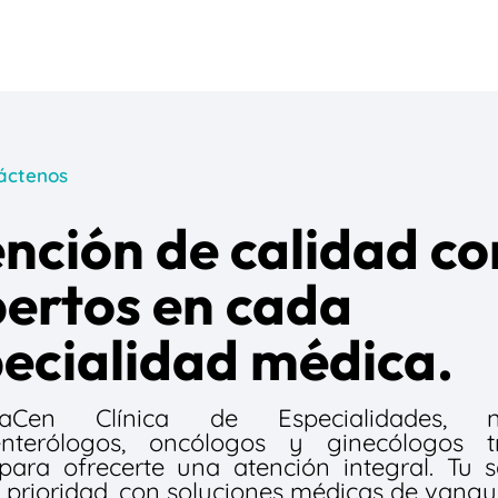
áctenos
nción de calidad co
ertos en cada
ecialidad médica.
Cen Clínica de Especialidades, nu
enterólogos, oncólogos y ginecólogos t
para ofrecerte una atención integral. Tu 
 prioridad, con soluciones médicas de vangu