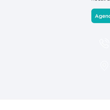
Agend