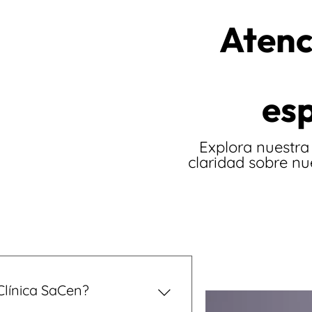
Atenc
es
Explora nuestra
claridad sobre nue
Clínica SaCen?