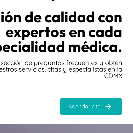
ión de calidad con
expertos en cada
pecialidad médica.
 sección de preguntas frecuentes y obtén
stros servicios, citas y especialistas en la
CDMX
Agendar cita