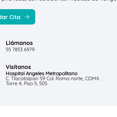
ar Cita
Llámanos
55 7853 6979
Visítanos
Hospital Angeles Metropolitano
C. Tlacotalpan 59 Col. Roma norte, CDMX.
Torre 4, Piso 5, 505