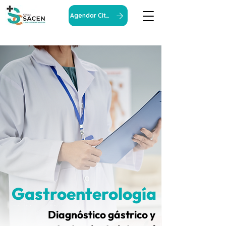
Agendar Cita
Gastroenterología
Diagnóstico gástrico y