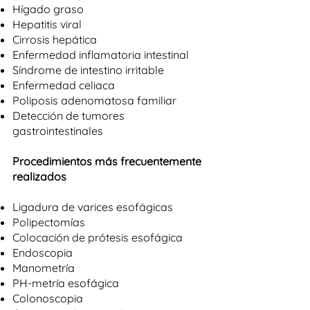
Hígado graso
Hepatitis viral
Cirrosis hepática
Enfermedad inflamatoria intestinal
Síndrome de intestino irritable
Enfermedad celiaca
Poliposis adenomatosa familiar
Detección de tumores
gastrointestinales
Procedimientos más frecuentemente
realizados
Ligadura de varices esofágicas
Polipectomías
Colocación de prótesis esofágica
Endoscopia
Manometría
PH-metría esofágica
Colonoscopia