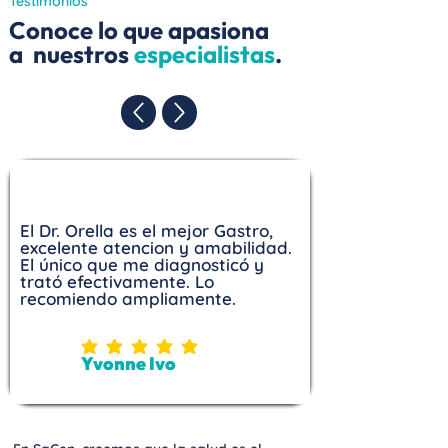
Testimonios
Conoce lo que apasiona
a nuestros
especialistas
.
El Dr. Orella es el mejor Gastro,
excelente atencion y amabilidad.
El único que me diagnosticó y
trató efectivamente. Lo
recomiendo ampliamente.
la calificación promedio es 5 de 5
Yvonne Ivo