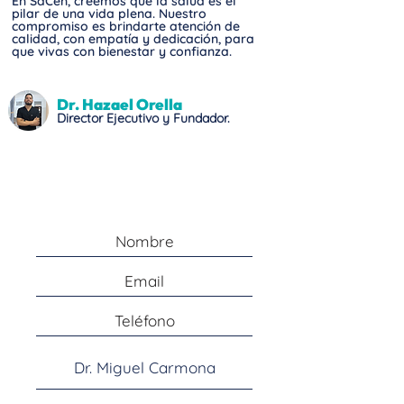
En SaCen, creemos que la salud es el
pilar de una vida plena. Nuestro
compromiso es brindarte atención de
calidad, con empatía y dedicación, para
que vivas con bienestar y confianza.
Dr. Hazael Orella
Director Ejecutivo y Fundador.
Agenda una Cita