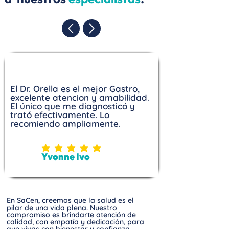
El Dr. Orella es el mejor Gastro,
excelente atencion y amabilidad.
El único que me diagnosticó y
trató efectivamente. Lo
recomiendo ampliamente.
la calificación promedio es 5 de 5
Yvonne Ivo
En SaCen, creemos que la salud es el
pilar de una vida plena. Nuestro
compromiso es brindarte atención de
calidad, con empatía y dedicación, para