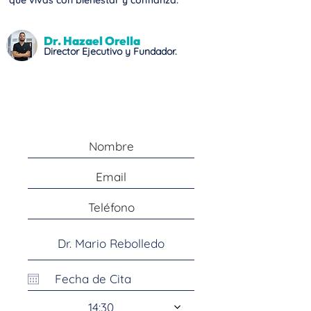
que vivas con bienestar y confianza.
Dr. Hazael Orella
Director Ejecutivo y Fundador.
Agenda una Cita
14:30