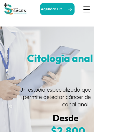
Agendar Cita
Citología anal
Un estudio especializado que
permite detectar cáncer de
canal anal.
Desde
$2,800