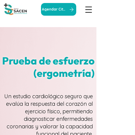
Agendar Cita
Prueba de esfuerzo
(ergometría)
Un estudio cardiológico seguro que
evalúa la respuesta del corazón al
ejercicio físico, permitiendo
diagnosticar enfermedades
coronarias y valorar la capacidad
funcional del paciente.