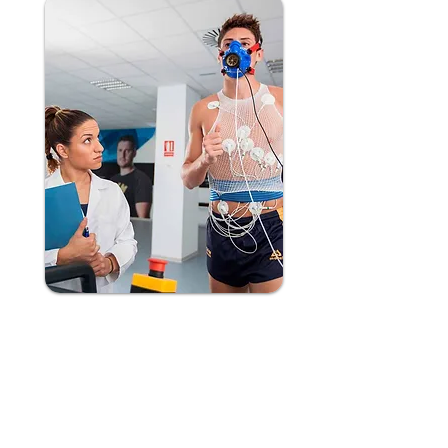
Aceptamos todas las tarjetas de crédito
y débito.