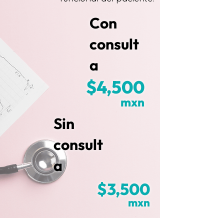
Con
consult
a
$4,500
mxn
Sin
consult
a
$3,500
mxn