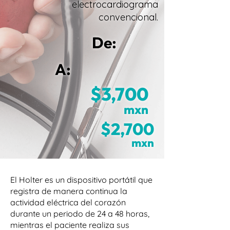
electrocardiograma
convencional.
De:
A:
$3,700
mxn
$2,700
mxn
El Holter es un dispositivo portátil que
registra de manera continua la
actividad eléctrica del corazón
durante un periodo de 24 a 48 horas,
mientras el paciente realiza sus