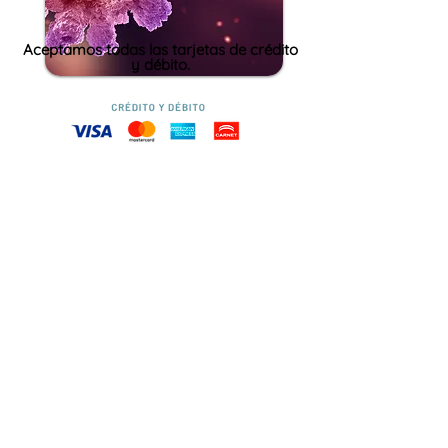
Aceptamos todas las tarjetas de crédito
y débito.
Agendar Cita
Clínica SaCen de Especialidades es un centro