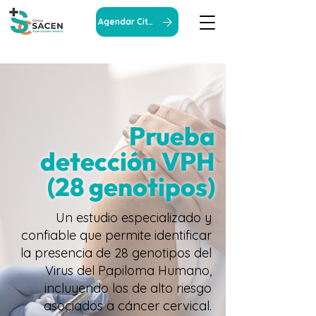
Agendar Cita
Prueba
detección VPH
(28 genotipos)
Un estudio especializado y
confiable que permite identificar
la presencia de 28 genotipos del
Virus del Papiloma Humano,
incluyendo los de alto riesgo
asociados a cáncer cervical.