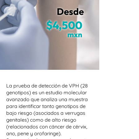
Desde
$4,500
mxn
La prueba de detección de VPH (28
genotipos) es un estudio molecular
avanzado que analiza una muestra
para identificar tanto genotipos de
bajo riesgo (asociados a verrugas
genitales) como de alto riesgo
(relacionados con cáncer de cérvix,
ano, pene y orofaringe).