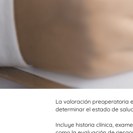
La valoración preoperatoria e
determinar el estado de salud
Incluye historia clínica, exam
como la evaluación de riesgos