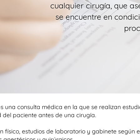
cualquier cirugía, que a
se encuentre en condic
proc
s una consulta médica en la que se realizan estudio
 del paciente antes de una cirugía.
en físico, estudios de laboratorio y gabinete según e
 anestésicos y quirúrgicos.