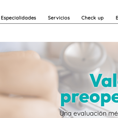
Especialidades
Servicios
Check up
Val
preope
Una evaluación méd