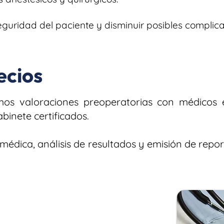
seguridad del paciente y disminuir posibles compli
ecios
amos valoraciones preoperatorias con médicos 
binete certificados.
a médica, análisis de resultados y emisión de rep