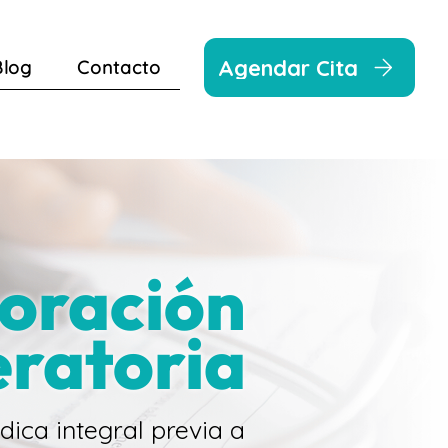
Agendar Cita
Blog
Contacto
oración
ratoria
ica integral previa a