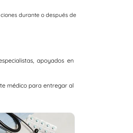
caciones durante o después de
especialistas, apoyados en
orte médico para entregar al