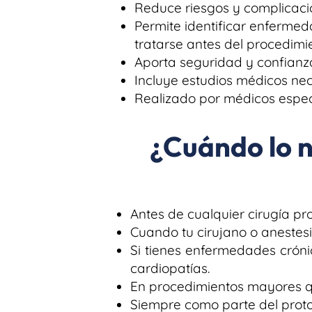
Reduce riesgos y complicacio
Permite identificar enferme
tratarse antes del procedimi
Aporta seguridad y confianza 
Incluye estudios médicos nece
Realizado por médicos especi
¿Cuándo lo n
Antes de cualquier cirugía p
Cuando tu cirujano o anestesió
Si tienes enfermedades cróni
cardiopatías.
En procedimientos mayores q
Siempre como parte del proto