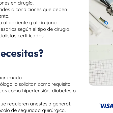
nes en cirugía.
dades o condiciones que deben
ento.
al paciente y al cirujano.
sarios según el tipo de cirugía.
alistas certificados.
ecesitas?
rogramada.
logo lo solicitan como requisito.
cas como hipertensión, diabetes o
ue requieren anestesia general.
colo de seguridad quirúrgica.