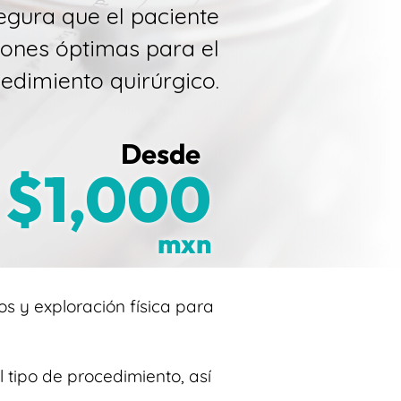
segura que el paciente
iones óptimas para el
edimiento quirúrgico.
Desde
$1,000
mxn
s y exploración física para
l tipo de procedimiento, así