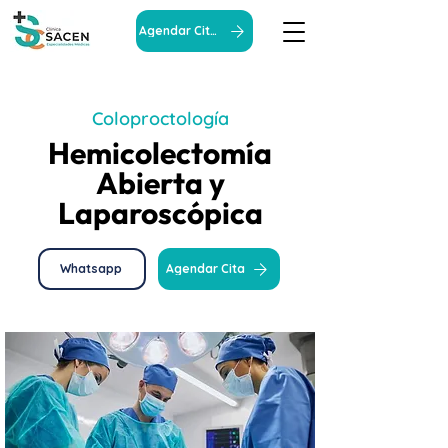
Agendar Cita
Coloproctología
Hemicolectomía
Abierta y
Laparoscópica
Whatsapp
Agendar Cita