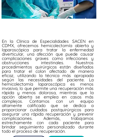
En la Clínica de Especialidades SACEN en
CDMX, ofrecemos hemicolectomía abierta y
laparoscópica para tratar la enfermedad
diverticular, una afección que puede causar
complicaciones graves como infecciones y
obstrucciones intestinales. Nuestros
procedimientos quirúrgicos están diseñados
para tratar el colon afectado de manera
eficaz, utilizando la técnica más apropiada
según las necesidades del paciente. La
hemicolectomía laparoscópica es menos
invasiva, lo que permite una recuperación más
rápida y menos dolorosa, mientras que la
opción abierta se emplea en casos más
complejos. Contamos con un equipo
altamente calificado que se dedica a
proporcionar cuidados postquirúrgicos para
asegurar una rápida recuperación y prevenir
complicaciones. Además, trabajamos
estrechamente con cada paciente para
brindar seguimiento personalizado durante
todo el proceso de recuperación.