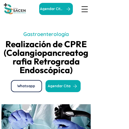
Agendar Cita
Gastroenterología
Realización de CPRE
(Colangiopancreatog
rafia Retrograda
Endoscópica)
Whatsapp
Agendar Cita