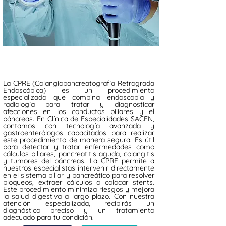
La CPRE (Colangiopancreatografía Retrograda
Endoscópica) es un procedimiento
especializado que combina endoscopia y
radiología para tratar y diagnosticar
afecciones en los conductos biliares y el
páncreas. En Clínica de Especialidades SACEN,
contamos con tecnología avanzada y
gastroenterólogos capacitados para realizar
este procedimiento de manera segura. Es útil
para detectar y tratar enfermedades como
cálculos biliares, pancreatitis aguda, colangitis
y tumores del páncreas. La CPRE permite a
nuestros especialistas intervenir directamente
en el sistema biliar y pancreático para resolver
bloqueos, extraer cálculos o colocar stents.
Este procedimiento minimiza riesgos y mejora
la salud digestiva a largo plazo. Con nuestra
atención especializada, recibirás un
diagnóstico preciso y un tratamiento
adecuado para tu condición.