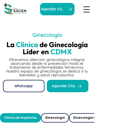
Agendar Cita
Ginecología
La
Clínica
de Ginecología
Líder en
CDMX
Ofrecemos atención ginecológica integral,
abarcando desde la prevención hasta el
tratamiento de enfermedades femeninas.
Nuestro equipo de ginecólogos se dedica a tu
bienestar y salud reproductiva.
Whatsapp
Agendar Cita
Clínica de displasias
Ginecología
Ginecología Oncológica